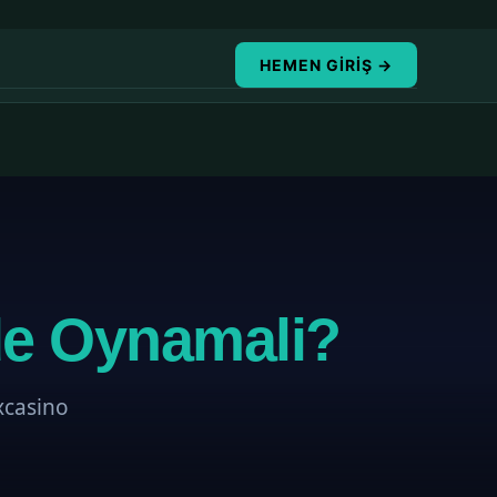
HEMEN GIRIŞ →
de Oynamali?
xcasino