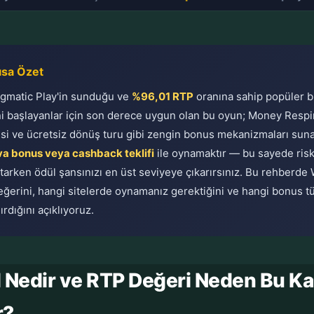
ısa Özet
agmatic Play'in sunduğu ve
%96,01 RTP
oranına sahip popüler bi
i başlayanlar için son derece uygun olan bu oyun; Money Respin
si ve ücretsiz dönüş turu gibi zengin bonus mekanizmaları sunar.
a bonus veya cashback teklifi
ile oynamaktır — bu sayede risk
arken ödül şansınızı en üst seviyeye çıkarırsınız. Bu rehberde 
erini, hangi sitelerde oynamanız gerektiğini ve hangi bonus tü
rdığını açıklıyoruz.
 Nedir ve RTP Değeri Neden Bu K
r?