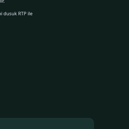
ir.
i dusuk RTP ile