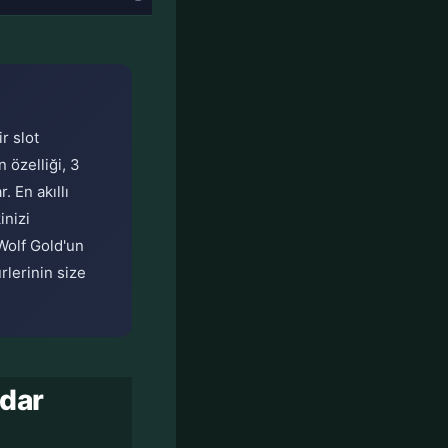
r slot
 özelliği, 3
 En akıllı
inizi
Wolf Gold'un
rlerinin size
adar