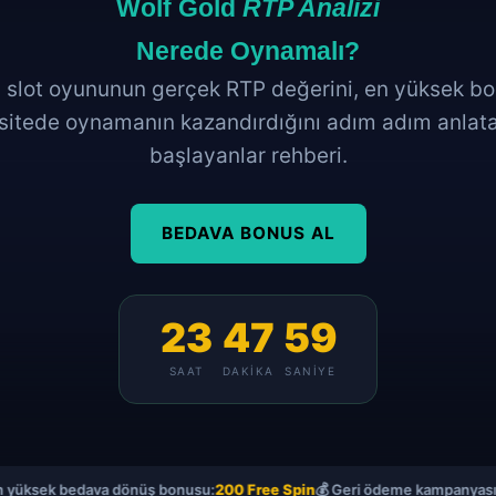
Wolf Gold
RTP Analizi
Nerede Oynamalı?
 slot oyununun gerçek RTP değerini, en yüksek bo
sitede oynamanın kazandırdığını adım adım anlat
başlayanlar rehberi.
BEDAVA BONUS AL
23
47
59
SAAT
DAKIKA
SANIYE
 yüksek bedava dönüş bonusu:
200 Free Spin
💰 Geri ödeme kampanyası a