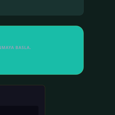
A
NMAYA BASLA.