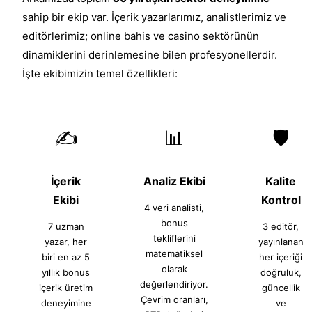
sahip bir ekip var. İçerik yazarlarımız, analistlerimiz ve
editörlerimiz; online bahis ve casino sektörünün
dinamiklerini derinlemesine bilen profesyonellerdir.
İşte ekibimizin temel özellikleri:
✍️
📊
🛡️
İçerik
Analiz Ekibi
Kalite
Ekibi
Kontrol
4 veri analisti,
bonus
7 uzman
3 editör,
tekliflerini
yazar, her
yayınlanan
matematiksel
biri en az 5
her içeriği
olarak
yıllık bonus
doğruluk,
değerlendiriyor.
içerik üretim
güncellik
Çevrim oranları,
deneyimine
ve