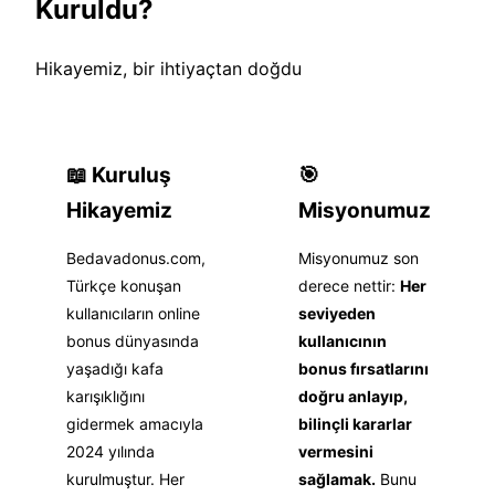
Kuruldu?
Hikayemiz, bir ihtiyaçtan doğdu
📖 Kuruluş
🎯
Hikayemiz
Misyonumuz
Bedavadonus.com,
Misyonumuz son
Türkçe konuşan
derece nettir:
Her
kullanıcıların online
seviyeden
bonus dünyasında
kullanıcının
yaşadığı kafa
bonus fırsatlarını
karışıklığını
doğru anlayıp,
gidermek amacıyla
bilinçli kararlar
2024 yılında
vermesini
kurulmuştur. Her
sağlamak.
Bunu