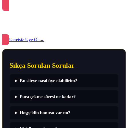
Hemen Bahis Yapmaya Basla
Simdi katil, VIP avantajlardan yararlan!
Ucretsiz Uye Ol →
Sıkça Sorulan Sorular
Bu siteye nasıl üye olabilirim?
Para çekme süresi ne kadar?
Hoşgeldin bonusu var mı?