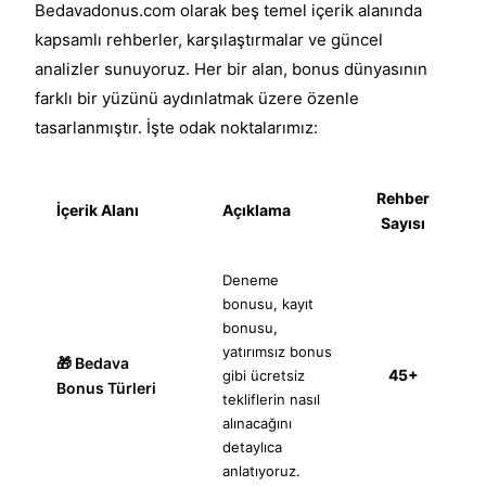
Bedavadonus.com olarak beş temel içerik alanında
kapsamlı rehberler, karşılaştırmalar ve güncel
analizler sunuyoruz. Her bir alan, bonus dünyasının
farklı bir yüzünü aydınlatmak üzere özenle
tasarlanmıştır. İşte odak noktalarımız:
Rehber
İçerik Alanı
Açıklama
Sayısı
Deneme
bonusu, kayıt
bonusu,
yatırımsız bonus
🎁 Bedava
45+
gibi ücretsiz
Bonus Türleri
tekliflerin nasıl
alınacağını
detaylıca
anlatıyoruz.