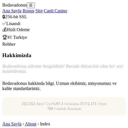
Bedavadonus
☰
Ana Sayfa
Bonus
Slot
Canli Casino
🔒
256-bit SSL
✅
Lisansli
💰
Hizli Odeme
🏆
#1 Turkiye
Rehber
Hakkimizda
Bedavadonus ailesine hosgeldiniz! Burada ihtiyaciniz olan her seyi
bulabilirsiniz.
Bedavadonus hakkinda bilgi. Uzman ekibimiz, misyonumuz ve
kalite standartlarimiz.
212,552
Aktif Uye
%97.3
Ortalama RTP
2,171
Oyun
769
Gunluk Kazanan
Ana Sayfa
›
About
›
Index