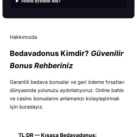
Mobil uyumlu mu?
Hakkımızda
Bedavadonus Kimdir?
Güvenilir
Bonus Rehberiniz
Garantili bedava bonuslar ve geri ödeme fırsatları
dünyasında yolunuzu aydınlatıyoruz. Online bahis
ve casino bonuslarını anlamanızı kolaylaştırmak
için buradayız.
TL;DR — Kısaca Bedavadonus: