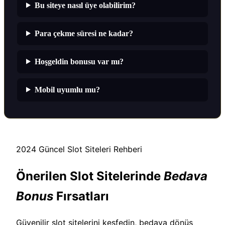
Bu siteye nasıl üye olabilirim?
Para çekme süresi ne kadar?
Hoşgeldin bonusu var mı?
Mobil uyumlu mu?
2024 Güncel Slot Siteleri Rehberi
Önerilen Slot Sitelerinde
Bedava
Bonus
Fırsatları
Güvenilir slot sitelerini keşfedin, bedava dönüş