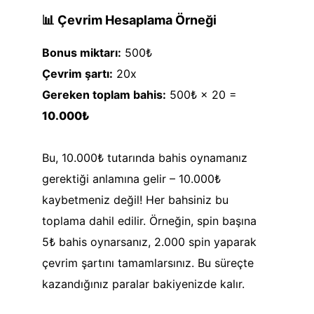
📊 Çevrim Hesaplama Örneği
Bonus miktarı:
500₺
Çevrim şartı:
20x
Gereken toplam bahis:
500₺ × 20 =
10.000₺
Bu, 10.000₺ tutarında bahis oynamanız
gerektiği anlamına gelir – 10.000₺
kaybetmeniz değil! Her bahsiniz bu
toplama dahil edilir. Örneğin, spin başına
5₺ bahis oynarsanız, 2.000 spin yaparak
çevrim şartını tamamlarsınız. Bu süreçte
kazandığınız paralar bakiyenizde kalır.