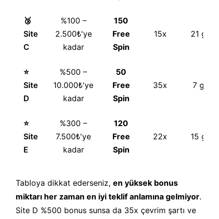
🥉
%100 –
150
Site
2.500₺'ye
Free
15x
21 gün
C
kadar
Spin
⭐
%500 –
50
Site
10.000₺'ye
Free
35x
7 gün
D
kadar
Spin
⭐
%300 –
120
Site
7.500₺'ye
Free
22x
15 gün
E
kadar
Spin
Tabloya dikkat ederseniz,
en yüksek bonus
miktarı her zaman en iyi teklif anlamına gelmiyor
.
Site D %500 bonus sunsa da 35x çevrim şartı ve