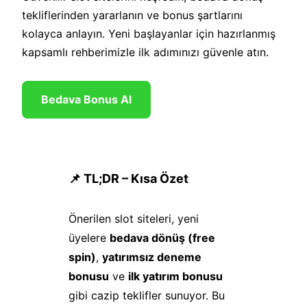
tekliflerinden yararlanın ve bonus şartlarını
kolayca anlayın. Yeni başlayanlar için hazırlanmış
kapsamlı rehberimizle ilk adımınızı güvenle atın.
Bedava Bonus Al
📌 TL;DR – Kısa Özet
Önerilen slot siteleri, yeni
üyelere
bedava dönüş (free
spin)
,
yatırımsız deneme
bonusu
ve
ilk yatırım bonusu
gibi cazip teklifler sunuyor. Bu