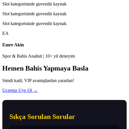
Slot kategorisinde guvenilir kaynak
Slot kategorisinde guvenilir kaynak
Slot kategorisinde guvenilir kaynak
EA
Emre Akin
Spor & Bahis Analisti | 10+ yil deneyim
Hemen Bahis Yapmaya Basla
Simdi katil, VIP avantajlardan yararlan!
Ucretsiz Uye Ol →
Sıkça Sorulan Sorular