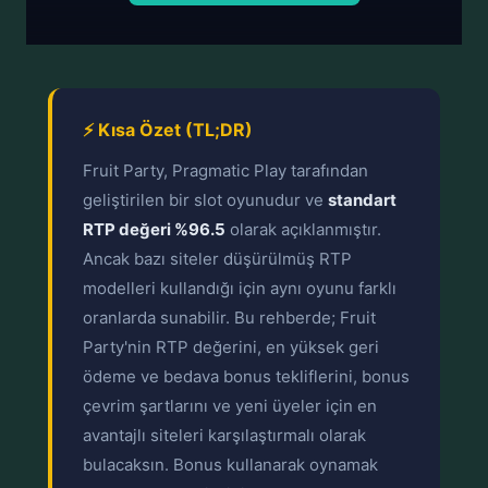
⚡ Kısa Özet (TL;DR)
Fruit Party, Pragmatic Play tarafından
geliştirilen bir slot oyunudur ve
standart
RTP değeri %96.5
olarak açıklanmıştır.
Ancak bazı siteler düşürülmüş RTP
modelleri kullandığı için aynı oyunu farklı
oranlarda sunabilir. Bu rehberde; Fruit
Party'nin RTP değerini, en yüksek geri
ödeme ve bedava bonus tekliflerini, bonus
çevrim şartlarını ve yeni üyeler için en
avantajlı siteleri karşılaştırmalı olarak
bulacaksın. Bonus kullanarak oynamak