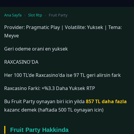
Ana Sayfa
›
Slot Rtp
›
Fruit Party
Provider: Pragmatic Play | Volatilite: Yuksek | Tema:
Meyve
Geri odeme orani en yuksek
RAXCASINO'DA
Her 100 TL'de Raxcasino'da ise 97 TL geri alirsin fark
Raxcasino Farki: +%3.3 Daha Yuksek RTP
Bu Fruit Party oynayan biri icin yilda
857 TL daha fazla
kazanc demek (haftada 500 TL oynayan icin)
Fruit Party Hakkinda