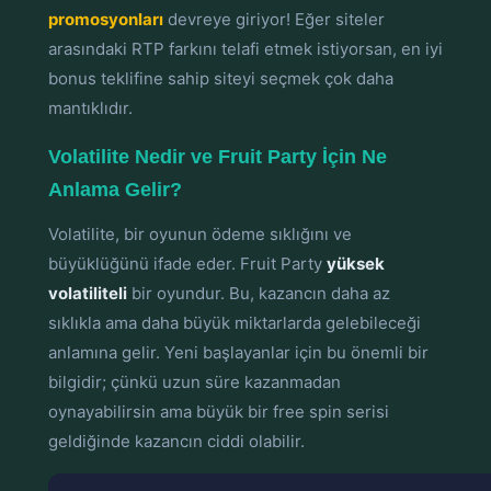
promosyonları
devreye giriyor! Eğer siteler
arasındaki RTP farkını telafi etmek istiyorsan, en iyi
bonus teklifine sahip siteyi seçmek çok daha
mantıklıdır.
Volatilite Nedir ve Fruit Party İçin Ne
Anlama Gelir?
Volatilite, bir oyunun ödeme sıklığını ve
büyüklüğünü ifade eder. Fruit Party
yüksek
volatiliteli
bir oyundur. Bu, kazancın daha az
sıklıkla ama daha büyük miktarlarda gelebileceği
anlamına gelir. Yeni başlayanlar için bu önemli bir
bilgidir; çünkü uzun süre kazanmadan
oynayabilirsin ama büyük bir free spin serisi
geldiğinde kazancın ciddi olabilir.