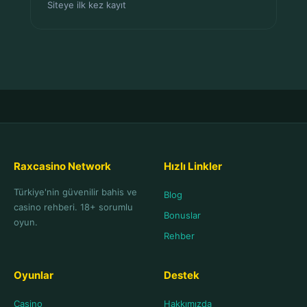
Siteye ilk kez kayıt
Raxcasino Network
Hızlı Linkler
Türkiye'nin güvenilir bahis ve
Blog
casino rehberi. 18+ sorumlu
Bonuslar
oyun.
Rehber
Oyunlar
Destek
Casino
Hakkımızda