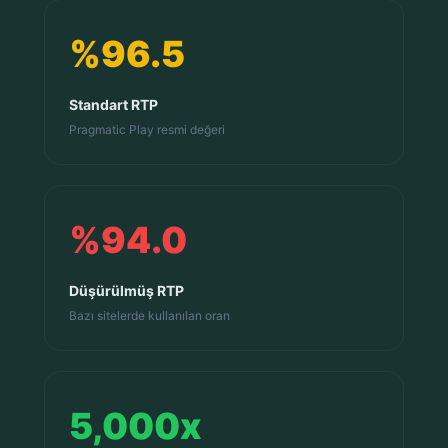
%96.5
Standart RTP
Pragmatic Play resmi değeri
%94.0
Düşürülmüş RTP
Bazı sitelerde kullanılan oran
5,000x