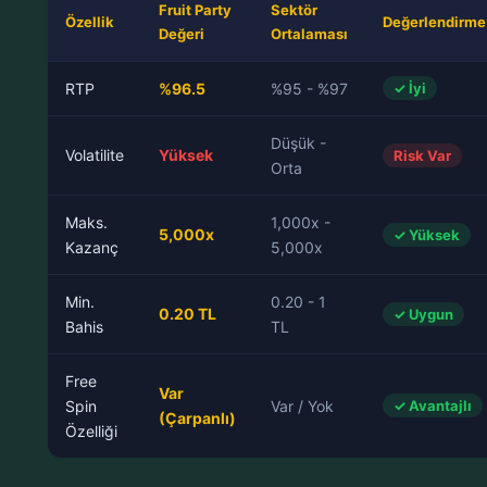
Fruit Party
Sektör
Özellik
Değerlendirme
Değeri
Ortalaması
RTP
%96.5
%95 - %97
✓ İyi
Düşük -
Volatilite
Yüksek
Risk Var
Orta
Maks.
1,000x -
5,000x
✓ Yüksek
Kazanç
5,000x
Min.
0.20 - 1
0.20 TL
✓ Uygun
Bahis
TL
Free
Var
Spin
Var / Yok
✓ Avantajlı
(Çarpanlı)
Özelliği