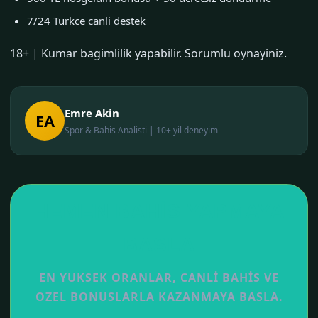
7/24 Turkce canli destek
18+ | Kumar bagimlilik yapabilir. Sorumlu oynayiniz.
Emre Akin
EA
Spor & Bahis Analisti | 10+ yil deneyim
HEMEN BAHIS YAPMAYA
BASLA
EN YUKSEK ORANLAR, CANLI BAHIS VE
OZEL BONUSLARLA KAZANMAYA BASLA.