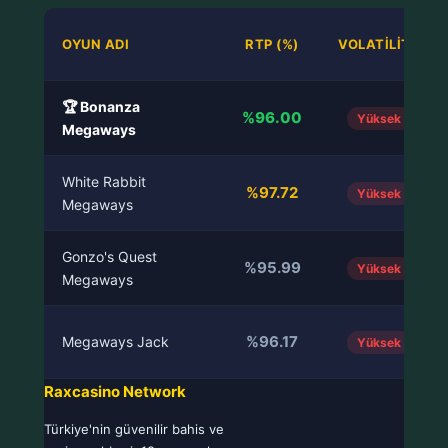
OYUN ADI
RTP (%)
VOLATILITE
🏆 Bonanza
%96.00
Yüksek
Megaways
White Rabbit
%97.72
Yüksek
Megaways
Gonzo's Quest
%95.99
Yüksek
Megaways
%96.17
Megaways Jack
Yüksek
Raxcasino Network
Türkiye'nin güvenilir bahis ve