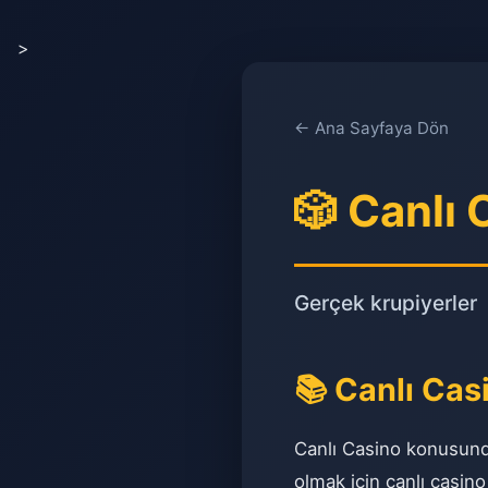
>
← Ana Sayfaya Dön
🎲 Canlı 
Gerçek krupiyerler
📚 Canlı Cas
Canlı Casino konusund
olmak için canlı casin