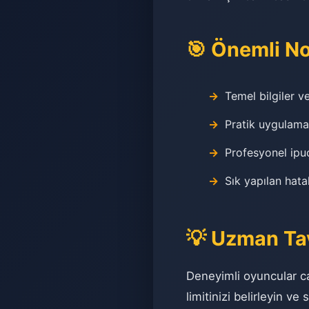
🎯 Önemli No
Temel bilgiler v
Pratik uygulama
Profesyonel ipuç
Sık yapılan hata
💡 Uzman Tav
Deneyimli oyuncular ca
limitinizi belirleyin v