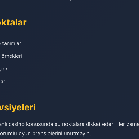
ktalar
e tanımlar
 örnekleri
ları
lar
siyeleri
nlı casino konusunda şu noktalara dikkat eder: Her zama
e sorumlu oyun prensiplerini unutmayın.