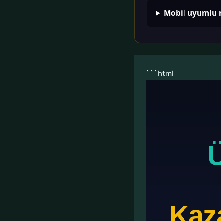
Mobil uyumlu
```html
Ü
Kaz