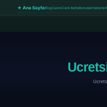
★ Ana Sayfa
Blog
Casino
Canlı Bahis
Bonuslar
Haberler
Ucrets
Ucrets