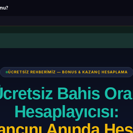
 mu?
ÜCRETSİZ REHBERİMİZ — BONUS & KAZANÇ HESAPLAMA
cretsiz Bahis Or
Hesaplayıcısı:
ancını Anında Hes