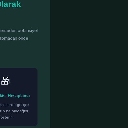
Olarak
ödemeden potansiyel
s yapmadan önce
🎁
kisi Hesaplama
ahislerde gerçek
zın ne olacağını
österir.