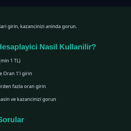
lari girin, kazancinizi aninda gorun.
esaplayici Nasil Kullanilir?
 (min 1 TL)
e Oran 1'i girin
irden fazla oran girin
sin ve kazancinizi gorun
Sorular