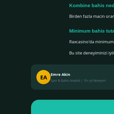
Kombine bahis ned
Birden fazla macin ora
Minimum bahis tuta
Raxcasino'da minimum ba
Bu site deneyiminizi iy
Emre Akin
EA
Spor & Bahis Analisti | 10+ yil deneyim