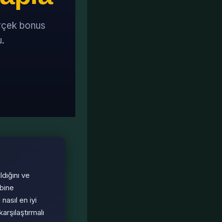
erçek bonus
u.
ıldığını ve
mbine
nasıl en iyi
arşılaştırmalı