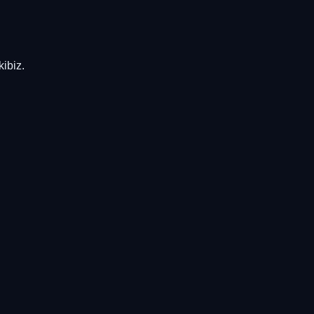
kibiz.