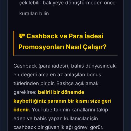
çekilebilir bakiyeye dönüştürmeden önce
kuralları bilin
💸 Cashback ve Para İadesi
Promosyonları Nasıl Çalışır?
Cashback (para iadesi), bahis dünyasındaki
en değerli ama en az anlaşılan bonus
türlerinden biridir. Basitçe açıklamak
gerekirse:
belirli bir dönemde
kaybettiğiniz paranın bir kısmı size geri
ödenir.
YouTube tahmin kanallarını takip
eden ve bahis yapan kullanıcılar için
cashback bir güvenlik ağı görevi görür.