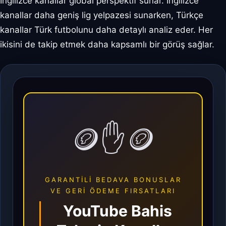
İngilizce kanallar global perspektif sunar. İngilizce
kanallar daha geniş lig yelpazesi sunarken, Türkçe
kanallar Türk futbolunu daha detaylı analiz eder. Her
ikisini de takip etmek daha kapsamlı bir görüş sağlar.
🪙✋🪙
GARANTILI BEDAVA BONUSLAR
VE GERI ÖDEME FIRSATLARI
YouTube Bahis