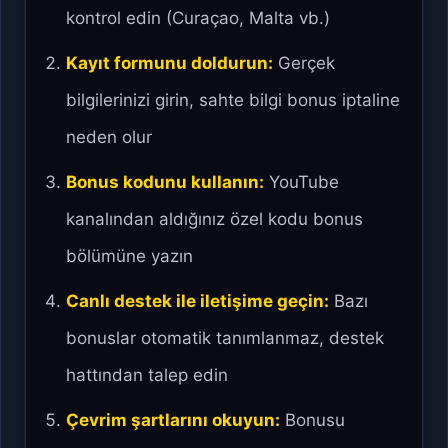
kontrol edin (Curaçao, Malta vb.)
Kayıt formunu doldurun:
Gerçek
bilgilerinizi girin, sahte bilgi bonus iptaline
neden olur
Bonus kodunu kullanın:
YouTube
kanalından aldığınız özel kodu bonus
bölümüne yazın
Canlı destek ile iletişime geçin:
Bazı
bonuslar otomatik tanımlanmaz, destek
hattından talep edin
Çevrim şartlarını okuyun:
Bonusu