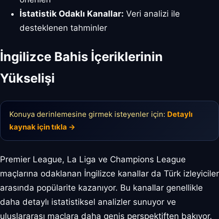
İstatistik Odaklı Kanallar:
Veri analizi ile
desteklenen tahminler
İngilizce Bahis İçeriklerinin
Yükselişi
Konuya derinlemesine girmek isteyenler için:
Detaylı
kaynak için tıkla →
Premier League, La Liga ve Champions League
maçlarına odaklanan İngilizce kanallar da Türk izleyiciler
arasında popülarite kazanıyor. Bu kanallar genellikle
daha detaylı istatistiksel analizler sunuyor ve
uluslararası maçlara daha geniş perspektiften bakıyor.