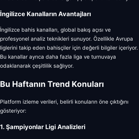
İngilizce Kanalların Avantajları
İngilizce bahis kanalları, global bakış açısı ve
profesyonel analiz teknikleri sunuyor. Özellikle Avrupa
liglerini takip eden bahisçiler için değerli bilgiler içeriyor.
Bu kanallar ayrıca daha fazla liga ve turnuvaya
odaklanarak çeşitlilik sağlıyor.
Bu Haftanın Trend Konuları
Platform izleme verileri, belirli konuların öne çıktığını
gösteriyor:
1. Şampiyonlar Ligi Analizleri