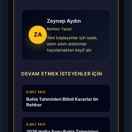
Zeynep Aydın
Rehber Yazarı
ZA
Yeni başlayanlar için sade,
adım adım anlatımlar
hazırlamaktan keyif alır.
DEVAM ETMEK ISTEYENLER IÇIN
İLGILI YAZI
Bahis Tahminleri Bilinli Kararlar Iin
Rehber
İLGILI YAZI
2026 Hafta Sonu Bahis Tahminleri