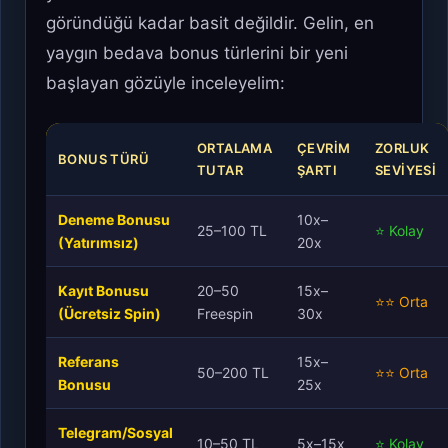
göründüğü kadar basit değildir. Gelin, en
yaygın bedava bonus türlerini bir yeni
başlayan gözüyle inceleyelim:
ORTALAMA
ÇEVRIM
ZORLUK
BONUS TÜRÜ
TUTAR
ŞARTI
SEVIYESI
Deneme Bonusu
10x–
25–100 TL
⭐ Kolay
(Yatırımsız)
20x
Kayıt Bonusu
20–50
15x–
⭐⭐ Orta
(Ücretsiz Spin)
Freespin
30x
Referans
15x–
50–200 TL
⭐⭐ Orta
Bonusu
25x
Telegram/Sosyal
10–50 TL
5x–15x
⭐ Kolay