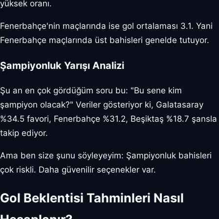
yüksek oranı.
Fenerbahçe'nin maçlarında ise gol ortalaması 3.1. Yani
Fenerbahçe maçlarında üst bahisleri genelde tutuyor.
Şampiyonluk Yarışı Analizi
Şu an en çok gördüğüm soru bu: "Bu sene kim
şampiyon olacak?" Veriler gösteriyor ki, Galatasaray
%34.5 favori, Fenerbahçe %31.2, Beşiktaş %18.7 şansla
takip ediyor.
Ama ben size şunu söyleyeyim: Şampiyonluk bahisleri
çok riskli. Daha güvenilir seçenekler var.
Gol Beklentisi Tahminleri Nasıl