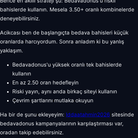
Bence en akıllı strateji şu: Bedavadonus'u riskli
bahislerde kullanın. Mesela 3.50+ oranlı kombinelerde
deneyebilirsiniz.
Acikcası ben de başlangıçta bedava bahisleri küçük
oranlarda harcıyordum. Sonra anladım ki bu yanlış
yaklaşım.
Bedavadonus'u yüksek oranlı tek bahislerde
kullanın
En az 2.50 oran hedefleyin
Riski yayın, aynı anda birkaç siteyi kullanın
Çevrim şartlarını mutlaka okuyun
Ha bir de şunu ekleyeyim:
Iddaatahmin2026
sitesinde
bedavadonus kampanyalarının karşılaştırması var,
oradan takip edebilirsiniz.