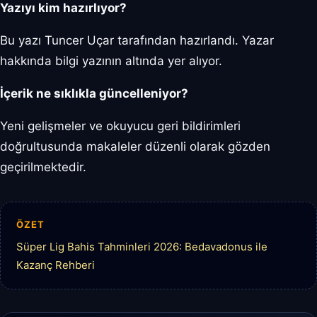
Yazıyı kim hazırlıyor?
Bu yazı Tuncer Uçar tarafından hazırlandı. Yazar
hakkında bilgi yazının altında yer alıyor.
İçerik ne sıklıkla güncelleniyor?
Yeni gelişmeler ve okuyucu geri bildirimleri
doğrultusunda makaleler düzenli olarak gözden
geçirilmektedir.
ÖZET
Süper Lig Bahis Tahminleri 2026: Bedavadonus ile
Kazanç Rehberi