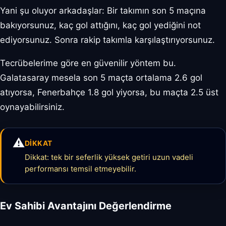
Yani şu oluyor arkadaşlar: Bir takımın son 5 maçına
bakıyorsunuz, kaç gol attığını, kaç gol yediğini not
ediyorsunuz. Sonra rakip takımla karşılaştırıyorsunuz.
Tecrübelerime göre en güvenilir yöntem bu.
Galatasaray mesela son 5 maçta ortalama 2.6 gol
atıyorsa, Fenerbahçe 1.8 gol yiyorsa, bu maçta 2.5 üst
oynayabilirsiniz.
⚠️
DIKKAT
Dikkat: tek bir seferlik yüksek getiri uzun vadeli
performansı temsil etmeyebilir.
Ev Sahibi Avantajını Değerlendirme