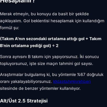
Hesaplanır?
Merak etmeyin, bu konuyu da basit bir şekilde
açıklayalım. Gol beklentisi hesaplamak için kullandığım
formül şu:
(Takım A'nın sezondaki ortalama attığı gol + Takım
B'nin ortalama yediği gol) ÷ 2
Sonra aynısını B takımı için yapıyorsunuz. İki sonucu
topluyorsunuz, işte size maçın tahmini gol sayısı.
Araştırmalar bulgulamış ki, bu yöntemle %67 doğruluk
oranı yakalayabiliyorsunuz.
Iddaatahminrehberi
sitesinde de benzer yöntemler kullanılıyor.
Alt/Üst 2.5 Stratejisi