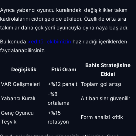
Ayrıca yabancı oyuncu kuralındaki değişiklikler takım
kadrolalarını ciddi şekilde etkiledi. Özellikle orta sıra
takımlar daha çok yerli oyuncuyla oynamaya başladı.
Bu konuda
>editör ekibimizin
hazırladığı içeriklerden
faydalanabilirsiniz.
Bahis Stratejisine
Değişiklik
Etki Oranı
Etkisi
VAR Gelişmeleri
+%12 penaltı
Toplam gol artışı
-%8
Yabancı Kuralı
Alt bahisler güvenilir
ortalama
Genç Oyuncu
+%15
Form analizi kritik
Teşviki
rotasyon