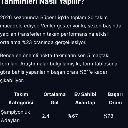
Tahminleri Nasıl Yapılır?
2026 sezonunda Süper Lig'de toplam 20 takım
mücadele ediyor. Veriler gösteriyor ki, sezon başında
yapılan transferlerin takım performansına etkisi
ortalama %23 oranında gerçekleşiyor.
Bence en önemli nokta takımların son 5 maçtaki
formları. Araştırmalar bulgulamış ki, form tablosuna
göre bahis yapanların başarı oranı %61'e kadar
çıkabiliyor.
Takım
Ortalama
Ev Sahibi
Başarı
Kategorisi
Gol
Avantajı
Oranı
Şampiyonluk
2.4
%67
%78
Adayları