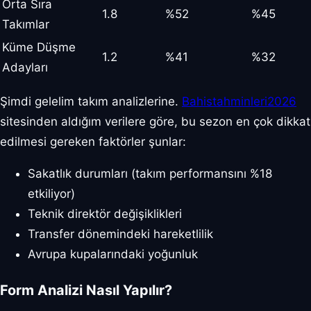
Orta Sıra
1.8
%52
%45
Takımlar
Küme Düşme
1.2
%41
%32
Adayları
Şimdi gelelim takım analizlerine.
Bahistahminleri2026
sitesinden aldığım verilere göre, bu sezon en çok dikkat
edilmesi gereken faktörler şunlar:
Sakatlık durumları (takım performansını %18
etkiliyor)
Teknik direktör değişiklikleri
Transfer dönemindeki hareketlilik
Avrupa kupalarındaki yoğunluk
Form Analizi Nasıl Yapılır?