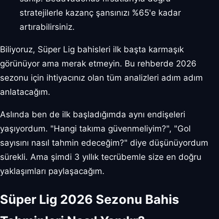
stratejilerle kazanç şansınızı %65'e kadar
artırabilirsiniz.
Biliyoruz, Süper Lig bahisleri ilk başta karmaşık
görünüyor ama merak etmeyin. Bu rehberde 2026
sezonu için ihtiyacınız olan tüm analizleri adım adım
anlatacağım.
Aslında ben de ilk başladığımda aynı endişeleri
yaşıyordum. "Hangi takıma güvenmeliyim?", "Gol
sayısını nasıl tahmin edeceğim?" diye düşünüyordum
sürekli. Ama şimdi 3 yıllık tecrübemle size en doğru
yaklaşımları paylaşacağım.
Süper Lig 2026 Sezonu Bahis