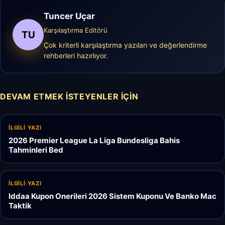
Tuncer Uçar
Karşılaştırma Editörü
TU
Çok kriterli karşılaştırma yazıları ve değerlendirme
rehberleri hazırlıyor.
DEVAM ETMEK ISTEYENLER IÇIN
İLGILI YAZI
2026 Premier League La Liga Bundesliga Bahis
Tahminleri Bed
İLGILI YAZI
Iddaa Kupon Onerileri 2026 Sistem Kuponu Ve Banko Mac
Taktik