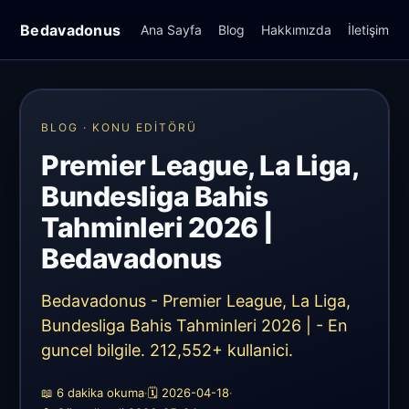
Bedavadonus
Ana Sayfa
Blog
Hakkımızda
İletişim
BLOG · KONU EDITÖRÜ
Premier League, La Liga,
Bundesliga Bahis
Tahminleri 2026 |
Bedavadonus
Bedavadonus - Premier League, La Liga,
Bundesliga Bahis Tahminleri 2026 | - En
guncel bilgile. 212,552+ kullanici.
📖 6 dakika okuma
·
🗓️ 2026-04-18
·