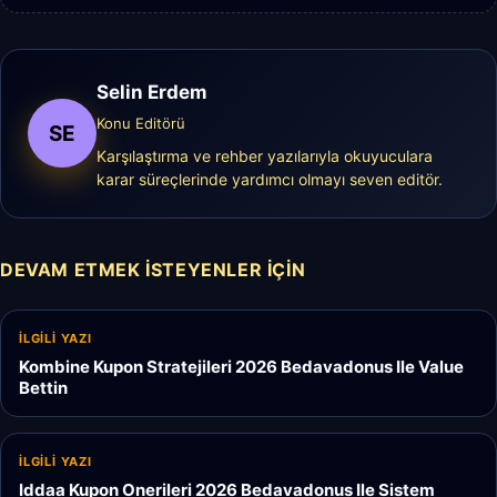
Selin Erdem
Konu Editörü
SE
Karşılaştırma ve rehber yazılarıyla okuyuculara
karar süreçlerinde yardımcı olmayı seven editör.
DEVAM ETMEK ISTEYENLER IÇIN
İLGILI YAZI
Kombine Kupon Stratejileri 2026 Bedavadonus Ile Value
Bettin
İLGILI YAZI
Iddaa Kupon Onerileri 2026 Bedavadonus Ile Sistem