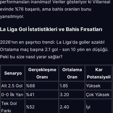
performansları inanılmaz! Veriler gösteriyor ki Villarreal
evinde %76 başarılı, ama bahis oranları bunu
yansıtmıyor.
La Liga Gol İstatistikleri ve Bahis Fırsatları
2026'nın en şaşırtıcı trendi: La Liga'da goller azaldı!
Ortalama maç başına 2.1 gol - son 10 yılın en düşüğü.
Peki bu size nasıl yarar sağlar?
Gerçekleşme
Ortalama
Kar
Senaryo
Oranı
Oran
Potansiyeli
Alt 2.5 Gol
%68
1.85
Yüksek
0-0 İlk Yarı
%41
3.20
Çok Yüksek
Tek Gol
%52
2.40
İyi
Farkı