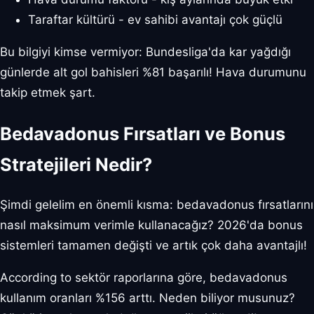
Taraftar kültürü - ev sahibi avantajı çok güçlü
Bu bilgiyi kimse vermiyor: Bundesliga'da kar yağdığı
günlerde alt gol bahisleri %81 başarılı! Hava durumunu
takip etmek şart.
Bedavadonus Fırsatları ve Bonus
Stratejileri Nedir?
Şimdi gelelim en önemli kısma: bedavadonus fırsatlarını
nasıl maksimum verimle kullanacağız? 2026'da bonus
sistemleri tamamen değişti ve artık çok daha avantajlı!
According to sektör raporlarına göre, bedavadonus
kullanım oranları %156 arttı. Neden biliyor musunuz?