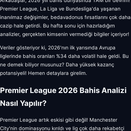
Arkadaşlar, 2026 yılı bahis dünyasında TAM bir devrim!
Premier League, La Liga ve Bundesliga'da yaşanan
inanılmaz değişimler, bedavadonus fırsatlarını çok daha
cazip hale getirdi. Bu hafta sonu için hazırladığım
analizler, gerçekten kimsenin vermediği bilgiler içeriyor!
Veriler gösteriyor ki, 2026'nın ilk yarısında Avrupa
liglerinde bahis oranları %34 daha volatil hale geldi. Bu
ne demek biliyor musunuz? Daha yüksek kazanç
potansiyeli! Hemen detaylara girelim.
Premier League 2026 Bahis Analizi
Nasıl Yapılır?
Premier League artık eskisi gibi değil! Manchester
City'nin dominasyonu kırıldı ve lig çok daha rekabetçi