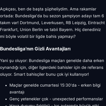
Açıkçası, ben de başta şüpheliydim. Ama rakamlar
ortada: Bundesliga'da bu sezon şampiyon adayı tam 6
takım var! Dortmund, Leverkusen, RB Leipzig, Eintracht
Frankfurt, Union Berlin ve tabii Bayern. Hiç denediniz
mi böyle volatil bir ligde bahis yapmayı?
Bundesliga'nın Gizli Avantajları
Yani şu oluyor: Bundesliga maçları genelde daha erken
oynandığı için, diğer liglerdeki bahisler için de referans
oluyor. Smart bahisçiler bunu çok iyi kullanıyor!
Maçlar genelde cumartesi 15:30'da - erken bilgi
avantajı
Genç yetenekler çok - unexpected performanslar
Hava durumu faktörü - kış aylarında büyük etki