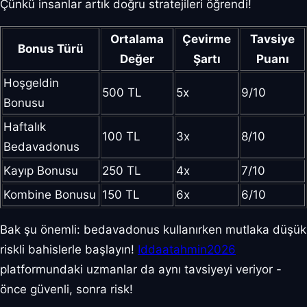
Çünkü insanlar artık doğru stratejileri öğrendi!
Ortalama
Çevirme
Tavsiye
Bonus Türü
Değer
Şartı
Puanı
Hoşgeldin
500 TL
5x
9/10
Bonusu
Haftalık
100 TL
3x
8/10
Bedavadonus
Kayıp Bonusu
250 TL
4x
7/10
Kombine Bonusu
150 TL
6x
6/10
Bak şu önemli: bedavadonus kullanırken mutlaka düşük
riskli bahislerle başlayın!
Iddaatahmin2026
platformundaki uzmanlar da aynı tavsiyeyi veriyor -
önce güvenli, sonra risk!