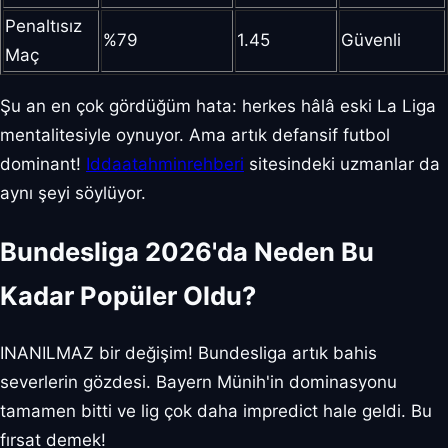
Penaltısız
%79
1.45
Güvenli
Maç
Şu an en çok gördüğüm hata: herkes hâlâ eski La Liga
mentalitesiyle oynuyor. Ama artık defansif futbol
dominant!
Iddaatahminrehberi
sitesindeki uzmanlar da
aynı şeyi söylüyor.
Bundesliga 2026'da Neden Bu
Kadar Popüler Oldu?
INANILMAZ bir değişim! Bundesliga artık bahis
severlerin gözdesi. Bayern Münih'in dominasyonu
tamamen bitti ve lig çok daha impredict hale geldi. Bu
fırsat demek!