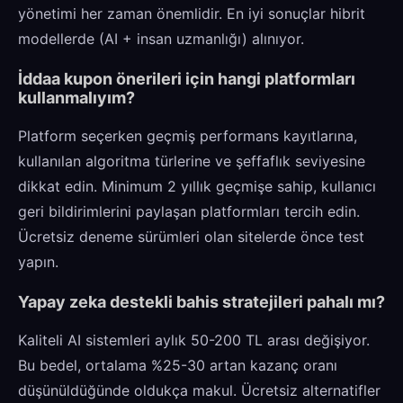
yönetimi her zaman önemlidir. En iyi sonuçlar hibrit
modellerde (AI + insan uzmanlığı) alınıyor.
İddaa kupon önerileri için hangi platformları
kullanmalıyım?
Platform seçerken geçmiş performans kayıtlarına,
kullanılan algoritma türlerine ve şeffaflık seviyesine
dikkat edin. Minimum 2 yıllık geçmişe sahip, kullanıcı
geri bildirimlerini paylaşan platformları tercih edin.
Ücretsiz deneme sürümleri olan sitelerde önce test
yapın.
Yapay zeka destekli bahis stratejileri pahalı mı?
Kaliteli AI sistemleri aylık 50-200 TL arası değişiyor.
Bu bedel, ortalama %25-30 artan kazanç oranı
düşünüldüğünde oldukça makul. Ücretsiz alternatifler