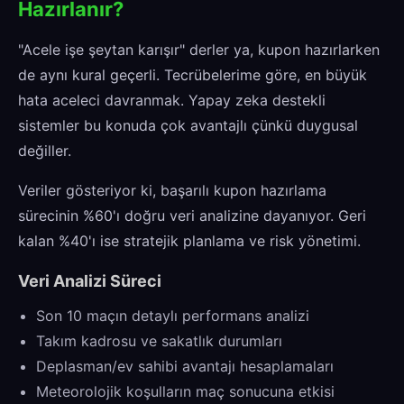
Hazırlanır?
"Acele işe şeytan karışır" derler ya, kupon hazırlarken
de aynı kural geçerli. Tecrübelerime göre, en büyük
hata aceleci davranmak. Yapay zeka destekli
sistemler bu konuda çok avantajlı çünkü duygusal
değiller.
Veriler gösteriyor ki, başarılı kupon hazırlama
sürecinin %60'ı doğru veri analizine dayanıyor. Geri
kalan %40'ı ise stratejik planlama ve risk yönetimi.
Veri Analizi Süreci
Son 10 maçın detaylı performans analizi
Takım kadrosu ve sakatlık durumları
Deplasman/ev sahibi avantajı hesaplamaları
Meteorolojik koşulların maç sonucuna etkisi