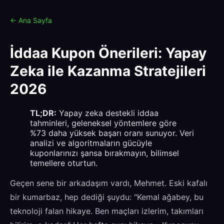
← Ana Sayfa
İddaa Kupon Önerileri: Yapay
Zeka ile Kazanma Stratejileri
2026
TL;DR:
Yapay zeka destekli iddaa
tahminleri, geleneksel yöntemlere göre
%73 daha yüksek başarı oranı sunuyor. Veri
analizi ve algoritmaların gücüyle
kuponlarınızı şansa bırakmayın, bilimsel
temellere oturtun.
Geçen sene bir arkadaşım vardı, Mehmet. Eski kafalı
bir kumarbaz, hep dediği şuydu: "Kemal ağabey, bu
teknoloji falan hikaye. Ben maçları izlerim, takımları