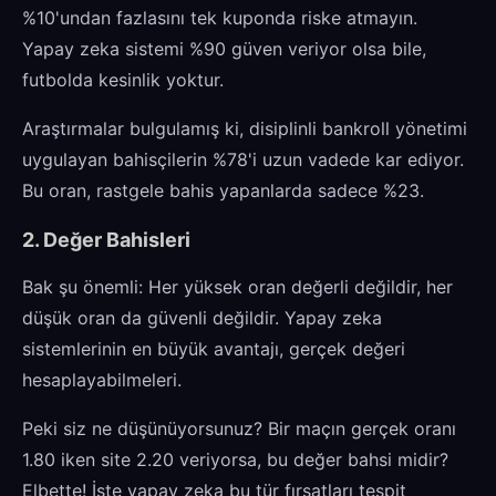
%10'undan fazlasını tek kuponda riske atmayın.
Yapay zeka sistemi %90 güven veriyor olsa bile,
futbolda kesinlik yoktur.
Araştırmalar bulgulamış ki, disiplinli bankroll yönetimi
uygulayan bahisçilerin %78'i uzun vadede kar ediyor.
Bu oran, rastgele bahis yapanlarda sadece %23.
2. Değer Bahisleri
Bak şu önemli: Her yüksek oran değerli değildir, her
düşük oran da güvenli değildir. Yapay zeka
sistemlerinin en büyük avantajı, gerçek değeri
hesaplayabilmeleri.
Peki siz ne düşünüyorsunuz? Bir maçın gerçek oranı
1.80 iken site 2.20 veriyorsa, bu değer bahsi midir?
Elbette! İşte yapay zeka bu tür fırsatları tespit