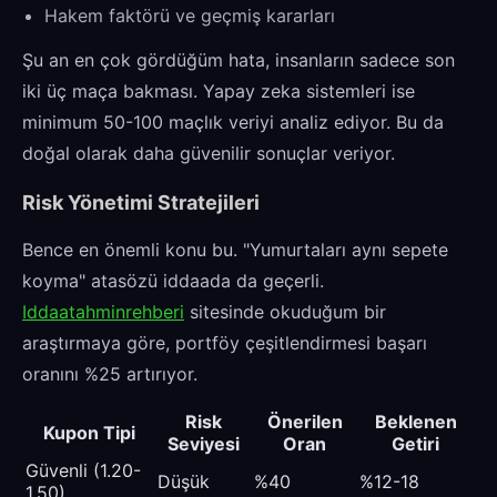
Hakem faktörü ve geçmiş kararları
Şu an en çok gördüğüm hata, insanların sadece son
iki üç maça bakması. Yapay zeka sistemleri ise
minimum 50-100 maçlık veriyi analiz ediyor. Bu da
doğal olarak daha güvenilir sonuçlar veriyor.
Risk Yönetimi Stratejileri
Bence en önemli konu bu. "Yumurtaları aynı sepete
koyma" atasözü iddaada da geçerli.
Iddaatahminrehberi
sitesinde okuduğum bir
araştırmaya göre, portföy çeşitlendirmesi başarı
oranını %25 artırıyor.
Risk
Önerilen
Beklenen
Kupon Tipi
Seviyesi
Oran
Getiri
Güvenli (1.20-
Düşük
%40
%12-18
1.50)