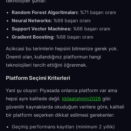
teknolojiler şunlar:
Random Forest Algoritmaları:
%71 başarı oranı
Neural Networks:
%69 başarı oranı
Support Vector Machines:
%66 başarı oranı
Gradient Boosting:
%68 başarı oranı
Acikcasi bu terimlerin hepsini bilmenize gerek yok.
Önemli olan, kullandığınız platformun hangi
teknolojileri tercih ettiğini öğrenmek.
Platform Seçimi Kriterleri
Yani şu oluyor: Piyasada onlarca platform var ama
hepsi aynı kalitede değil.
Iddaatahmin2026
gibi
güvenilir kaynaklarda okuduğum verilere göre, kaliteli
bir platform seçerken dikkat edilmesi gerekenler:
Geçmiş performans kayıtları (minimum 2 yıllık)