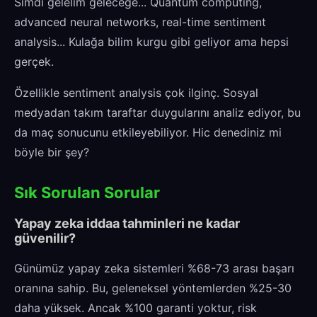
Simdi gelelim geleceğe... Quantum computing,
advanced neural networks, real-time sentiment
analysis... Kulağa bilim kurgu gibi geliyor ama hepsi
gerçek.
Özellikle sentiment analysis çok ilginç. Sosyal
medyadan takım taraftar duygularını analiz ediyor, bu
da maç sonucunu etkileyebiliyor. Hic denediniz mi
böyle bir şey?
Sık Sorulan Sorular
Yapay zeka iddaa tahminleri ne kadar
güvenilir?
Günümüz yapay zeka sistemleri %68-73 arası başarı
oranına sahip. Bu, geleneksel yöntemlerden %25-30
daha yüksek. Ancak %100 garanti yoktur, risk