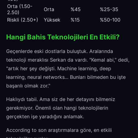
Orta (1.50-
Orta
%45
%25-35
2.50)
Riskli (2.50+)
Yüksek
%15
%50-100
Hangi Bahis Teknolojileri En Etkili?
Geçenlerde eski dostlarla buluştuk. Aralarında
teknoloji meraklısı Serkan da vardı. "Kemal abi," dedi,
"artık her şey değişti. Machine learning, deep
learning, neural networks... Bunları bilmeden bu işte
başarılı olmak zor."
Haklıydı tabii. Ama siz de her detayını bilmeniz
gerekmiyor. Önemli olan hangi teknolojilerin
gerçekten işe yaradığını anlamak.
According to son araştırmalara göre, en etkili