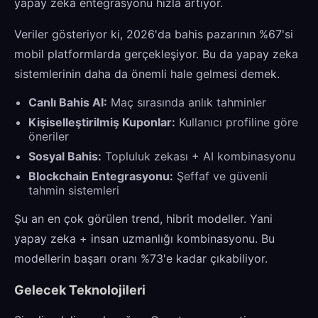
yapay zeka entegrasyonu hızla artıyor.
Veriler gösteriyor ki, 2026'da bahis pazarının %67'si
mobil platformlarda gerçekleşiyor. Bu da yapay zeka
sistemlerinin daha da önemli hale gelmesi demek.
Canlı Bahis AI:
Maç sırasında anlık tahminler
Kişiselleştirilmiş Kuponlar:
Kullanıcı profiline göre
öneriler
Sosyal Bahis:
Topluluk zekası + AI kombinasyonu
Blockchain Entegrasyonu:
Şeffaf ve güvenli
tahmin sistemleri
Şu an en çok görülen trend, hibrit modeller. Yani
yapay zeka + insan uzmanlığı kombinasyonu. Bu
modellerin başarı oranı %73'e kadar çıkabiliyor.
Gelecek Teknolojileri