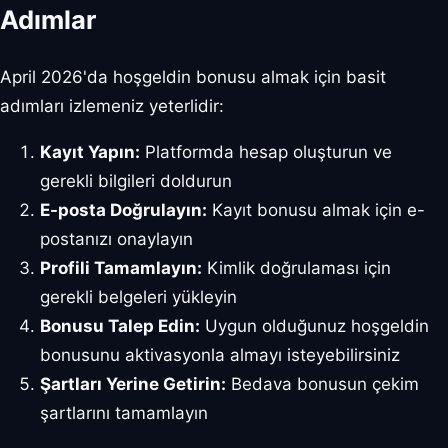
Adımlar
April 2026'da hoşgeldin bonusu almak için basit
adımları izlemeniz yeterlidir:
Kayıt Yapın:
Platformda hesap oluşturun ve
gerekli bilgileri doldurun
E-posta Doğrulayın:
Kayıt bonusu almak için e-
postanızı onaylayın
Profili Tamamlayın:
Kimlik doğrulaması için
gerekli belgeleri yükleyin
Bonusu Talep Edin:
Uygun olduğunuz hoşgeldin
bonusunu aktivasyonla almayı isteyebilirsiniz
Şartları Yerine Getirin:
Bedava bonusun çekim
şartlarını tamamlayın