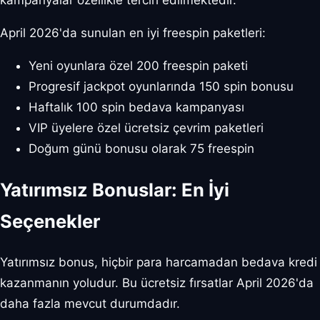
April 2026'da sunulan en iyi freespin paketleri:
Yeni oyunlara özel 200 freespin paketi
Progresif jackpot oyunlarında 150 spin bonusu
Haftalık 100 spin bedava kampanyası
VIP üyelere özel ücretsiz çevrim paketleri
Doğum günü bonusu olarak 75 freespin
Yatırımsız Bonuslar: En İyi
Seçenekler
Yatırımsız bonus, hiçbir para harcamadan bedava kredi
kazanmanın yoludur. Bu ücretsiz fırsatlar April 2026'da
daha fazla mevcut durumdadır.