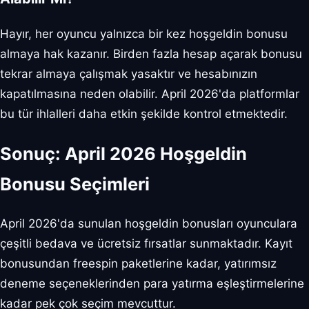
Hayır, her oyuncu yalnızca bir kez hoşgeldin bonusu
almaya hak kazanır. Birden fazla hesap açarak bonusu
tekrar almaya çalışmak yasaktır ve hesabınızın
kapatılmasına neden olabilir. April 2026'da platformlar
bu tür ihlalleri daha etkin şekilde kontrol etmektedir.
Sonuç: April 2026 Hoşgeldin
Bonusu Seçimleri
April 2026'da sunulan hoşgeldin bonusları oyunculara
çeşitli bedava ve ücretsiz fırsatlar sunmaktadır. Kayıt
bonusundan freespin paketlerine kadar, yatırımsız
deneme seçeneklerinden para yatırma eşleştirmelerine
kadar pek çok seçim mevcuttur.