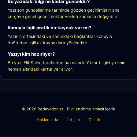
Bu yazıdaki bilgi ne kadar günceldir?
Yazı son güncellenme tarihinde gözden geçirilmiştir; ana
çerçeve genel geçer, sektör verileri zamanla değişebilir.
Konuyla ilgili pratik bir kaynak var mı?
Yazının ortasındaki ve sonundaki bağlantılar konuyla
doğrudan ilgili ek kaynaklara yönlendirir.
Yazıyı kim hazırlıyor?
Bu yazı Elif Şahin tarafından hazırlandı. Yazar bilgisi yazının
hemen altındaki kartta yer alıyor.
© 2026 Bedavadonus · Bilgilendirme amaçlı içerik
Hakkımızda
·
İletişim
·
Gizlilik