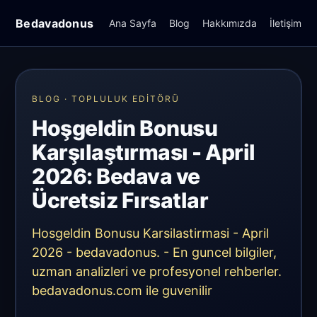
Bedavadonus
Ana Sayfa
Blog
Hakkımızda
İletişim
BLOG · TOPLULUK EDITÖRÜ
Hoşgeldin Bonusu
Karşılaştırması - April
2026: Bedava ve
Ücretsiz Fırsatlar
Hosgeldin Bonusu Karsilastirmasi - April
2026 - bedavadonus. - En guncel bilgiler,
uzman analizleri ve profesyonel rehberler.
bedavadonus.com ile guvenilir